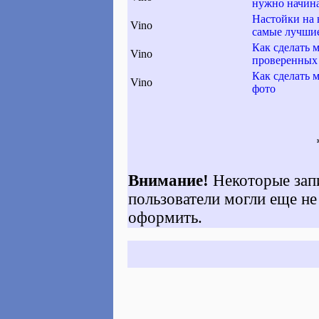
нужно начин
Настойки на 
Vino
самые лучши
Как сделать 
Vino
проверенных
Как сделать 
Vino
фото
Внимание!
Некоторые запи
пользователи могли еще не
оформить.