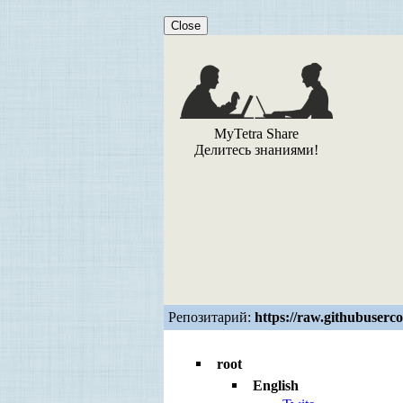
Close
MyTetra Share
Делитесь знаниями!
Репозитарий:
https://raw.githubuserc
root
English