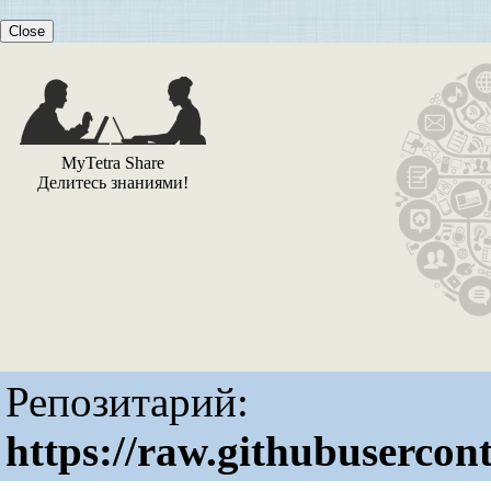
Close
MyTetra Share
Делитесь знаниями!
Репозитарий:
https://raw.githubusercon