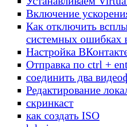
Устанавливаем Virtua
Включение ускорени
Как отключить вспл
системных ошибках в
Настройка ВКонтакте
Отправка по ctrl + ent
соединить два видео
Редактирование лока
скринкаст
как создать ISO