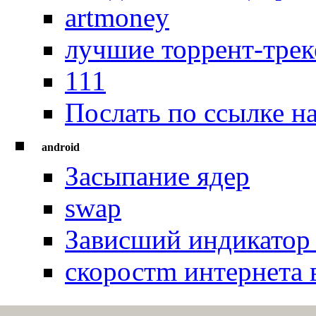
artmoney
лучшие торрент-трек
111
Послать по ссылке н
android
Засыпание ядер
swap
Зависший индикатор 
скоростm интернета в