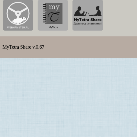
MyTetra Share v.0.67