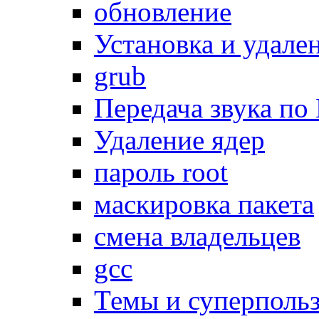
обновление
Установка и удале
grub
Передача звука п
Удаление ядер
пароль root
маскировка пакета
смена владельцев
gcc
Темы и суперпольз