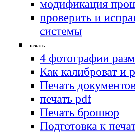
модификация про
проверить и испр
системы
печать
4 фотографии разм
Как калиброват и 
Печать документов
печать pdf
Печать брошюр
Подготовка к печа