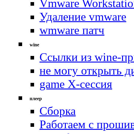
Vmware Workstatio
Удаление vmware
wmware патч
wine
Ссылки из wine-пр
не могу открыть д
game Х-сессия
плеер
Сборка
Работаем с проши