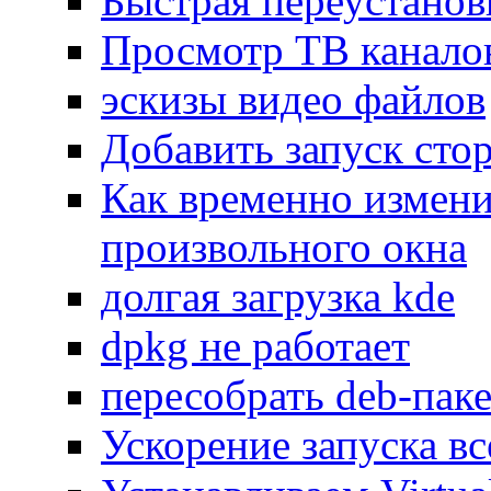
Быстрая переустанов
Просмотр ТВ каналов
эскизы видео файлов
Добавить запуск сто
Как временно изменит
произвольного окна
долгая загрузка kde
dpkg не работает
пересобрать deb-пак
Ускорение запуска 