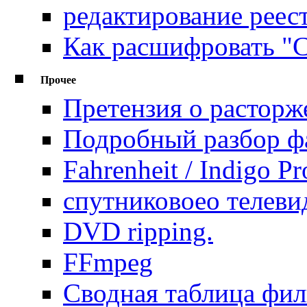
редактирование реес
Как расшифровать "С
Прочее
Претензия о растор
Подробный разбор фай
Fahrenheit / Indigo 
спутниковоео телеви
DVD ripping.
FFmpeg
Сводная таблица фил