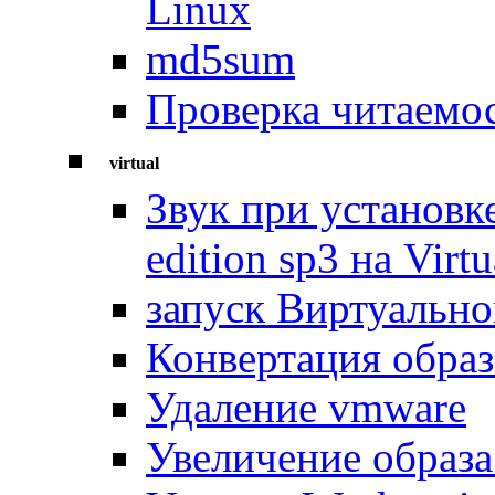
Linux
md5sum
Проверка читаемос
virtual
Звук при установк
edition sp3 на Virt
запуск Виртуальн
Конвертация образ
Удаление vmware
Увеличение образа