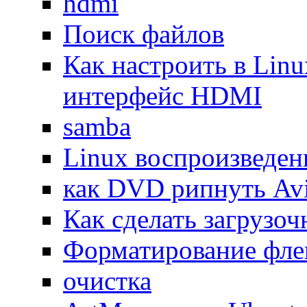
hdmi
Поиск файлов
Как настроить в Linu
интерфейс HDMI
samba
Linux воспроизведе
как DVD рипнуть Av
Как сделать загрузо
Форматирование фл
очистка