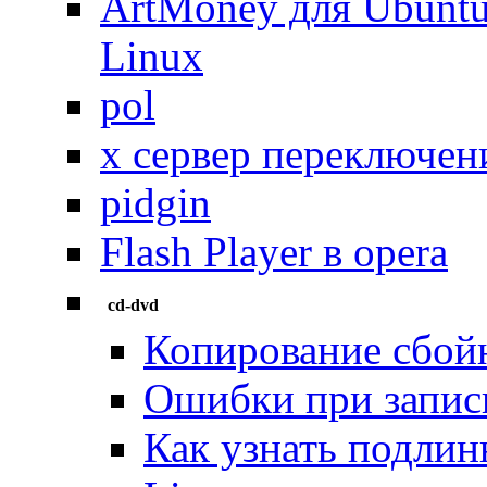
ArtMoney для Ubuntu 
Linux
pol
x сервер переключен
pidgin
Flash Player в opera
cd-dvd
Копирование сбой
Ошибки при запис
Как узнать подлин