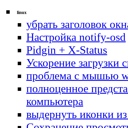
linux
убрать заголовок окн
Настройка notify-osd
Pidgin + X-Status
Ускорение загрузки 
проблема с мышью w
полноценное предста
компьютера
выдернуть иконки и
Сохранение просмот