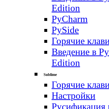
Edition
PyCharm
PySide
Горячие клав
Введение в Py
Edition
Sublime
Горячие клав
Настройки
Русификация м