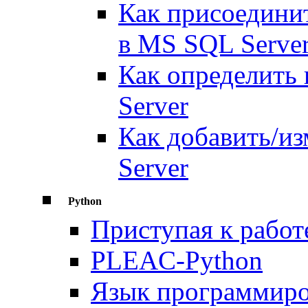
Как присоедини
в MS SQL Serve
Как определить
Server
Как добавить/и
Server
Python
Приступая к работ
PLEAC-Python
Язык программиро