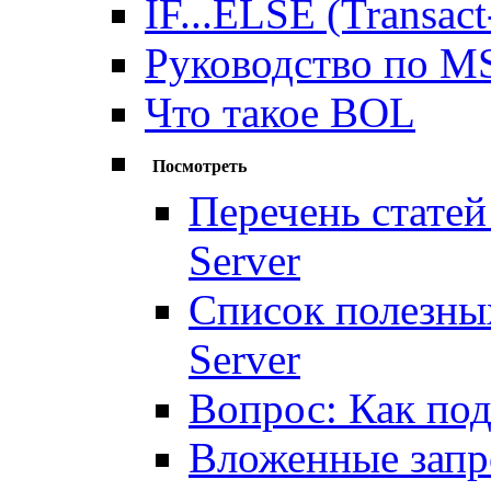
IF...ELSE (Transac
Руководство по MS
Что такое BOL
Посмотреть
Перечень стате
Server
Список полезных
Server
Вопрос: Как по
Вложенные запр