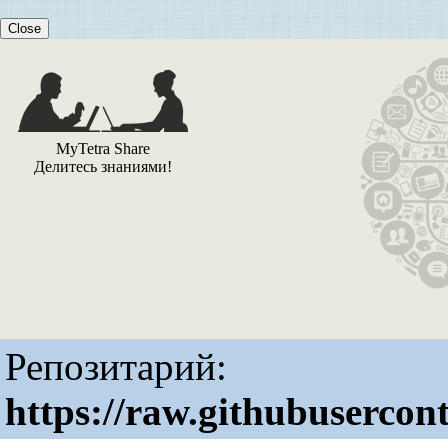
Close
MyTetra Share
Делитесь знаниями!
Репозитарий:
https://raw.githubuserco