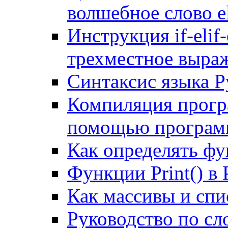
волшебное слово e
Инструкция if-elif
трехместное выраже
Синтаксис языка P
Компиляция програ
помощью программ
Как определять фу
Функции Print() в 
Как массивы и спи
Руководство по сл