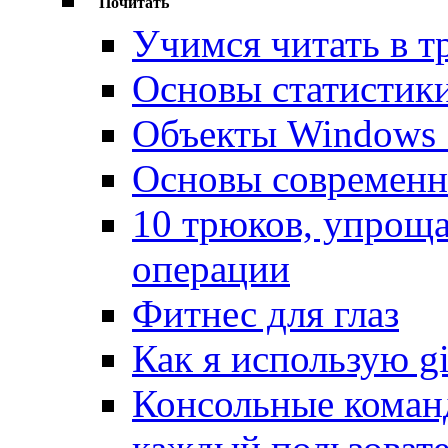
Почитать
Учимся читать в т
Основы статистик
Объекты Windows S
Основы современн
10 трюков, упрощ
операции
Фитнес для глаз
Как я использую gi
Консольные команд