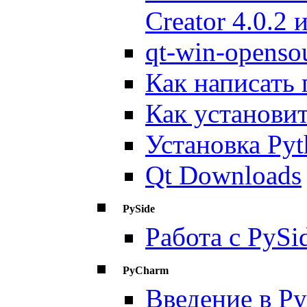
Creator 4.0.2
qt-win-openso
Как написать
Как установи
Установка Py
Qt Downloads
PySide
Работа с PySi
PyCharm
Введение в Py