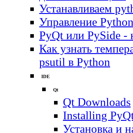
Устанавливаем pyt
Управление Python
PyQt или PySide - 
Как узнать темпер
psutil в Python
IDE
Qt
Qt Downloads
Installing PyQ
Установка и н