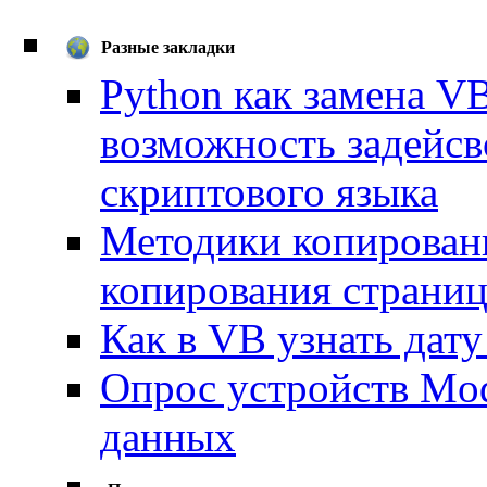
Разные закладки
Python как замена VB
возможность задейсво
скриптового языка
Методики копирован
копирования страниц
Как в VB узнать дат
Опрос устройств Mod
данных