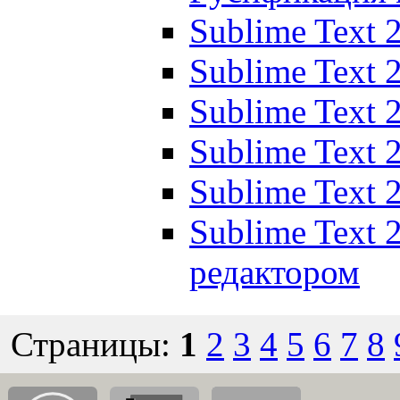
Sublime Text 
Sublime Text
Sublime Text
Sublime Text
Sublime Text 
Sublime Text 
редактором
Страницы:
1
2
3
4
5
6
7
8