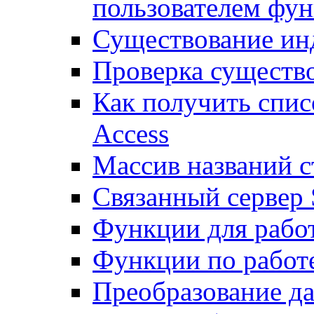
пользователем фун
Существование ин
Проверка существ
Как получить спис
Access
Массив названий 
Связанный сервер S
Функции для рабо
Функции по работе
Преобразование д