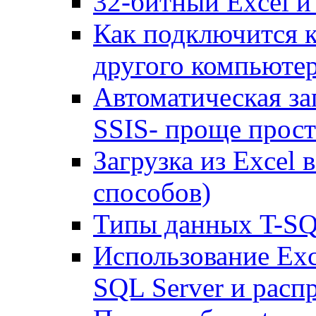
32-битный Excel и
Как подключится к
другого компьюте
Автоматическая за
SSIS- проще прост
Загрузка из Excel 
способов)
Типы данных T-S
Использование Exc
SQL Server и рас