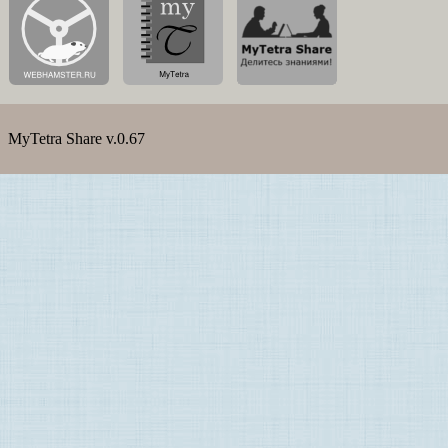
MyTetra Share v.0.67