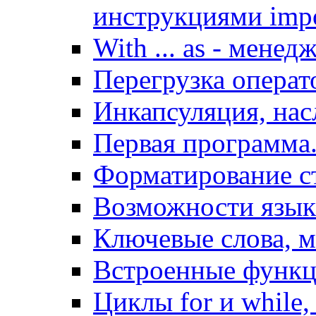
инструкциями impo
With ... as - мене
Перегрузка операт
Инкапсуляция, на
Первая программа.
Форматирование с
Возможности язык
Ключевые слова, 
Встроенные функ
Циклы for и while,