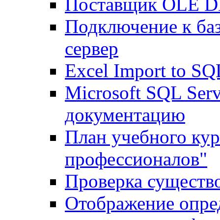
Поставщик OLE DB
Подключение к баз
сервер
Excel Import to SQ
Microsoft SQL Ser
документацию
План учебного кур
профессионалов"
Проверка существ
Отображение опре