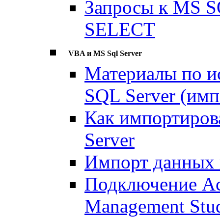
Запросы к MS SQ
SELECT
VBA и MS Sql Server
Материалы по и
SQL Server (имп
Как импортирова
Server
Импорт данных и
Подключение Ac
Management Stu