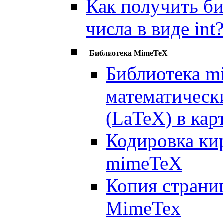
Как получить би
числа в виде int
Библиотека MimeTeX
Библиотека m
математическ
(LaTeX) в кар
Кодировка ки
mimeTeX
Копия страни
MimeTex