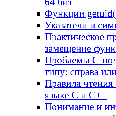
64 бит
Функции getuid()
Указатели и сим
Практическое 
замещение функ
Проблемы C-под
типу: справа или
Правила чтения
языке C и C++
Понимание и ин