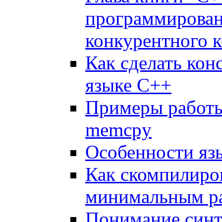
программировани
конкурентного к
Как сделать конс
языке C++
Примеры работы 
memcpy
Особенности язы
Как скомпилиро
минимальным р
Понимание синта