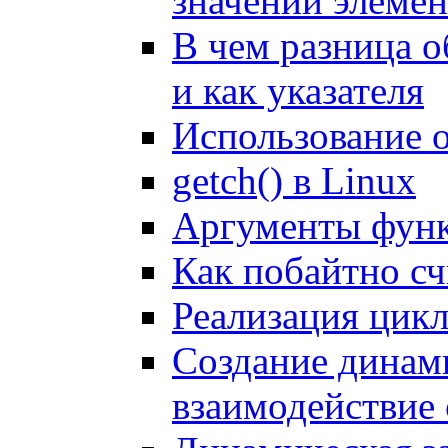
значений элемен
В чем разница о
и как указателя
Использование 
getch() в Linux
Аргументы функ
Как побайтно сч
Реализация цик
Создание динами
взаимодействие