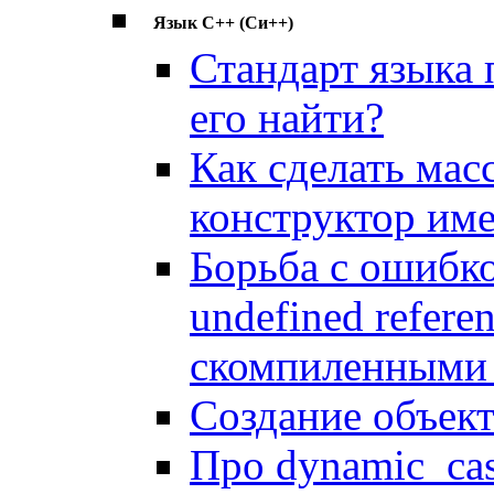
Язык C++ (Си++)
Стандарт языка
его найти?
Как сделать мас
конструктор им
Борьба с ошибкой
undefined refere
скомпиленными
Создание объект
Про dynamic_cas