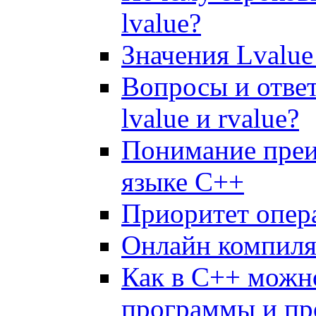
lvalue?
Значения Lvalue
Вопросы и ответ
lvalue и rvalue?
Понимание преи
языке C++
Приоритет опер
Онлайн компил
Как в C++ можн
программы и п