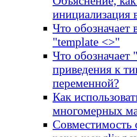
Объяснение, как
инициализация 
Что обозначает 
"template <>"
Что обозначает 
приведения к ти
переменной?
Как использовать
многомерных ма
Совместимость 