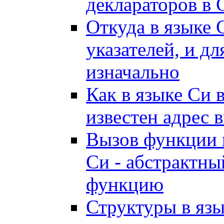
деклараторов в 
Откуда в языке 
указателей, и дл
изначально
Как в языке Си 
известен адрес 
Вызов функции п
Си - абстрактны
функцию
Структуры в язы