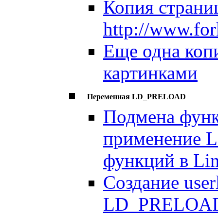
Копия страни
http://www.fo
Еще одна коп
картинками
Переменная LD_PRELOAD
Подмена функ
применение 
функций в Li
Создание use
LD_PRELOA