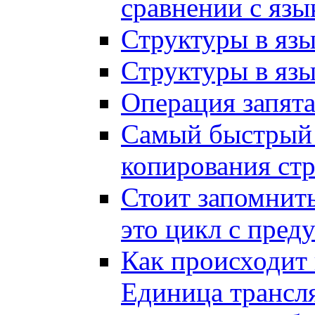
сравнении с яз
Структуры в язы
Структуры в язы
Операция запята
Самый быстрый 
копирования стр
Стоит запомнить
это цикл с пред
Как происходит
Единица трансл