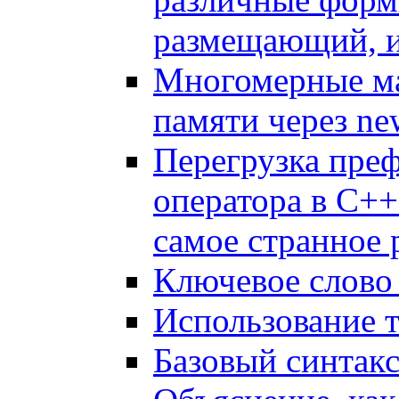
размещающий, и
Многомерные ма
памяти через new
Перегрузка пре
оператора в C++
самое странное 
Ключевое слово 
Использование т
Базовый синтакс