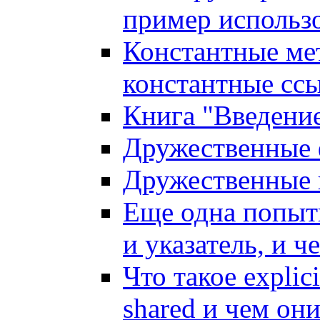
пример использ
Константные мет
константные сс
Книга "Введение
Дружественные 
Дружественные 
Еще одна попытк
и указатель, и 
Что такое explici
shared и чем он