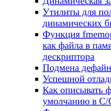
Динамическая за
Утилиты для по
динамических б
Функция fmemope
как файла в пам
дескриптора
Подмена дефайно
Успешной отлад
Как описывать ф
умолчанию в C/