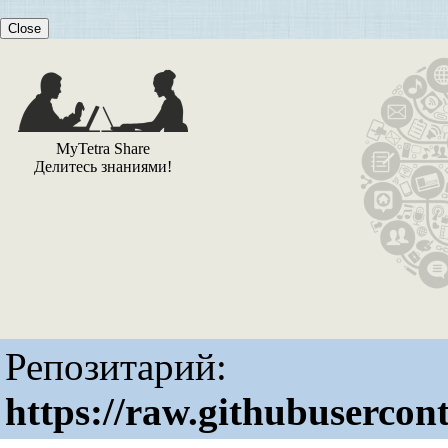
Close
MyTetra Share
Делитесь знаниями!
Репозитарий:
https://raw.githubusercon