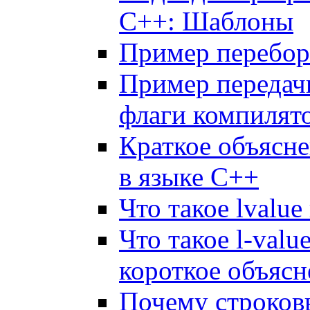
C++: Шаблоны
Пример перебора
Пример передачи
флаги компилят
Краткое объясне
в языке C++
Что такое lvalue
Что такое l-valu
короткое объясн
Почему строковы