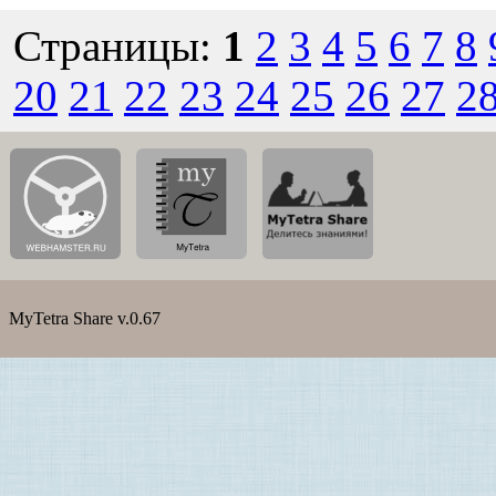
Страницы:
1
2
3
4
5
6
7
8
20
21
22
23
24
25
26
27
2
MyTetra Share v.0.67