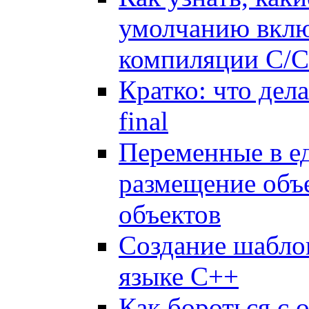
умолчанию вклю
компиляции C/
Кратко: что дел
final
Переменные в е
размещение объе
объектов
Создание шабло
языке C++
Как бороться с 