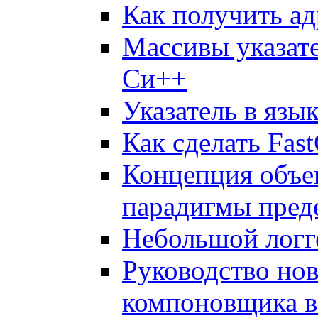
Как получить ад
Массивы указате
Си++
Указатель в язы
Как сделать Fas
Концепция объе
парадигмы преде
Небольшой логге
Руководство нов
компоновщика в