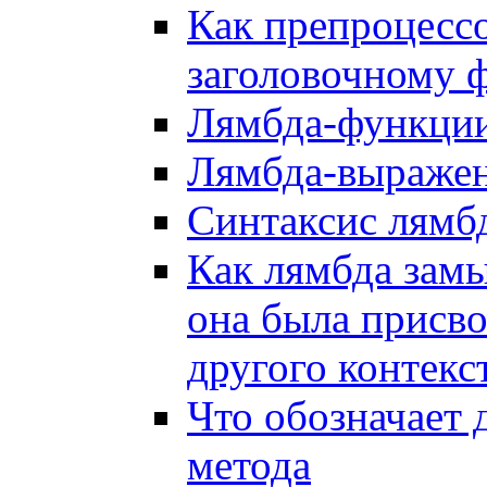
Как препроцессо
заголовочному 
Лямбда-функции
Лямбда-выражен
Синтаксис лямб
Как лямбда замы
она была присво
другого контекс
Что обозначает 
метода