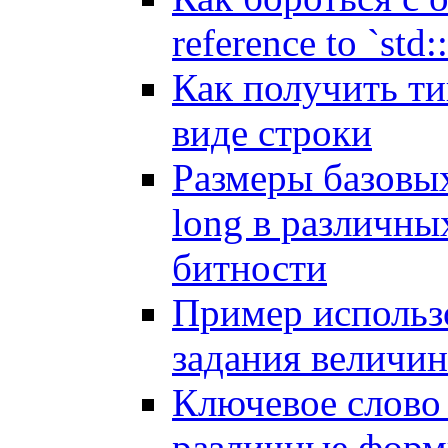
reference to `std:
Как получить ти
виде строки
Размеры базовых
long в различны
битности
Пример использо
задания величин
Ключевое слово 
различные форм