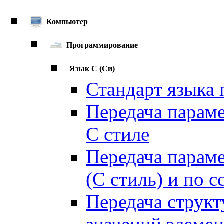
Компьютер
Программирование
Язык C (Си)
Стандарт языка
Передача параме
C стиле
Передача парам
(C стиль) и по с
Передача струк