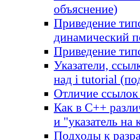
объяснение)
Приведение тип
динамический 
Приведение тип
Указатели, ссыл
над i tutorial (
Отличие ссылок 
Как в C++ разли
и "указатель на 
Подходы к разра