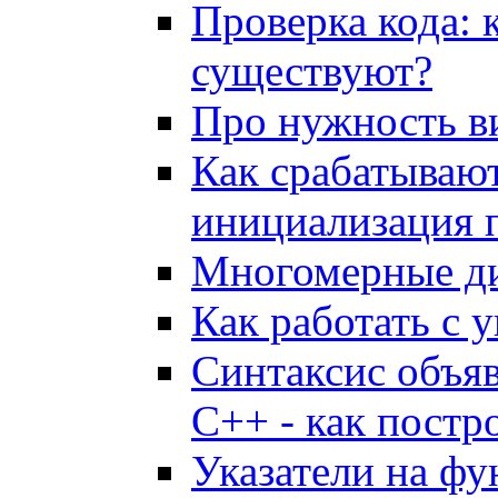
Проверка кода: 
существуют?
Про нужность в
Как срабатывают
инициализация 
Многомерные д
Как работать с 
Синтаксис объяв
С++ - как постр
Указатели на ф