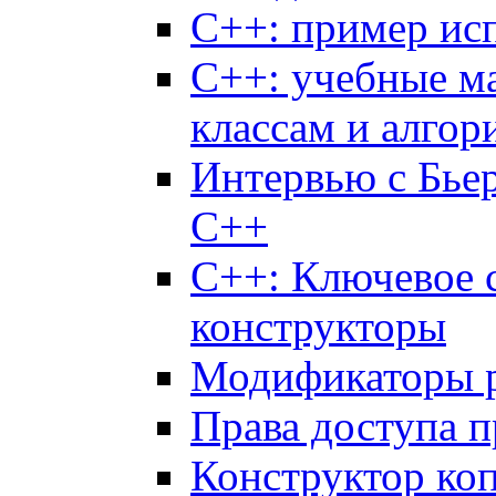
C++: пример исп
C++: учебные м
классам и алгор
Интервью с Бье
C++
C++: Ключевое с
конструкторы
Модификаторы pub
Права доступа п
Конструктор коп